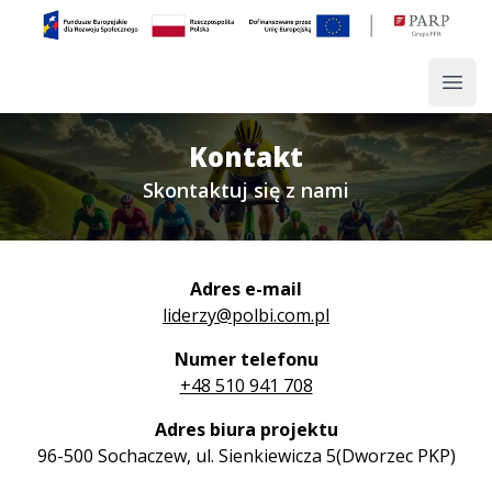
Open
Kontakt
Skontaktuj się z nami
Adres e-mail
liderzy@polbi.com.pl
Numer telefonu
+48 510 941 708
Adres biura projektu
96-500 Sochaczew, ul. Sienkiewicza 5(Dworzec PKP)